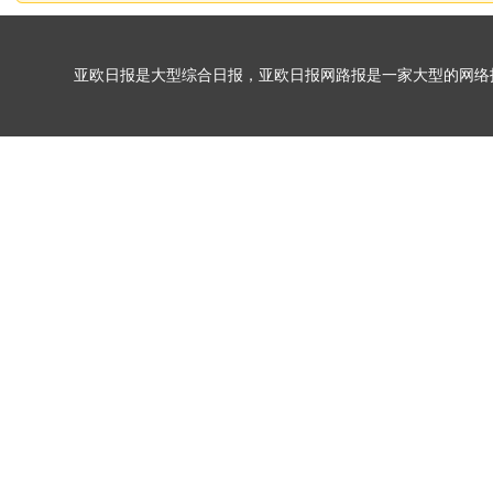
亚欧日报是大型综合日报，亚欧日报网路报是一家大型的网络