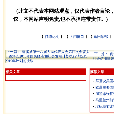
（此文不代表本网站观点，仅代表作者言论
议，本网站声明免责,也不承担连带责任。)
【
打印此文
】 【
关闭窗口
】【
返回顶部
】 
·上一篇：
蓬溪县第十八届人民代表大会第四次会议关
·下一篇：
真
于蓬溪县2018年国民经济和社会发展计划执行情况及
社会信用建
2019年计划的决议
相关文章
推荐文章
拜登说美国
欧洲主要国
雇黑恶强征
马里兰州前
埃德蒙兹比较