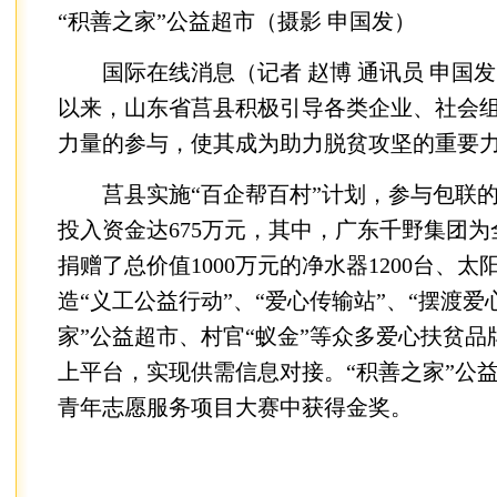
“积善之家”公益超市（摄影 申国发）
国际在线消息（记者 赵博 通讯员 申国
以来，山东省莒县积极引导各类企业、社会
力量的参与，使其成为助力脱贫攻坚的重要
莒县实施“百企帮百村”计划，参与包联的1
投入资金达675万元，其中，广东千野集团为全
捐赠了总价值1000万元的净水器1200台、太阳
造“义工公益行动”、“爱心传输站”、“摆渡爱
家”公益超市、村官“蚁金”等众多爱心扶贫
上平台，实现供需信息对接。“积善之家”公
青年志愿服务项目大赛中获得金奖。