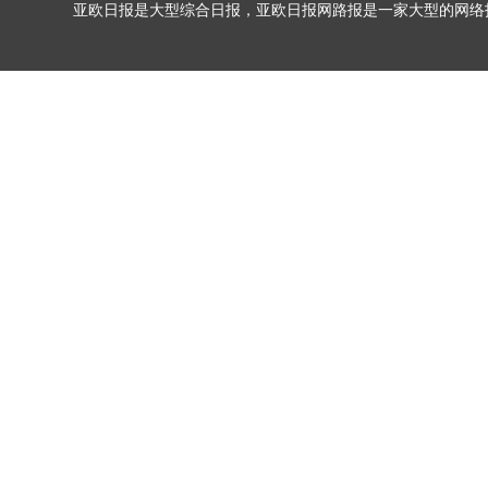
亚欧日报是大型综合日报，亚欧日报网路报是一家大型的网络