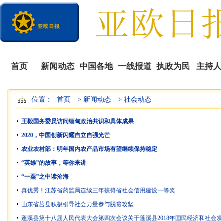
首页
新闻动态
中国各地
一线报道
执政为民
主持
位置：
首页
> 新闻动态
> 社会动态
播
王毅国务委员访问缅甸政治共识和具体成果
2020，中国创新闪耀自立自强光芒
农业农村部：明年国内农产品市场有望继续保持稳定
“英雄”的故事，等你来讲
“一粟”之中读沧海
真优秀！江苏省药监局连续三年获得省社会信用建设一等奖
山东省莒县积极引导社会力量参与脱贫攻坚
蓬溪县第十八届人民代表大会第四次会议关于蓬溪县2018年国民经济和社会